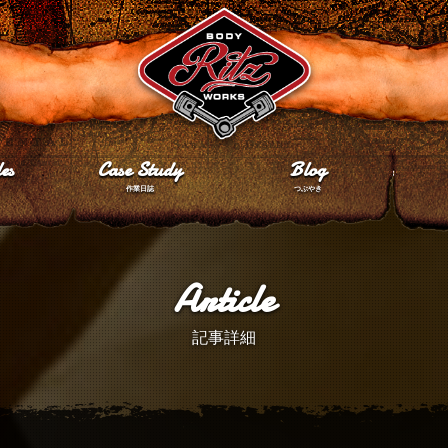
es
Case Study
Blog
作業日誌
つぶやき
Article
記事詳細