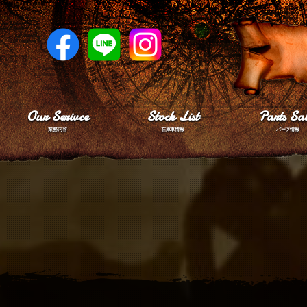
Our Serivce
Stock List
Parts Sal
業務内容
在庫車情報
パーツ情報