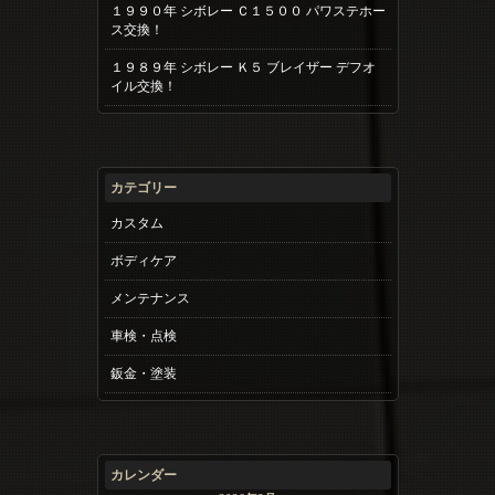
１９９０年 シボレー Ｃ１５００ パワステホー
ス交換！
１９８９年 シボレー Ｋ５ ブレイザー デフオ
イル交換！
カテゴリー
カスタム
ボディケア
メンテナンス
車検・点検
鈑金・塗装
カレンダー