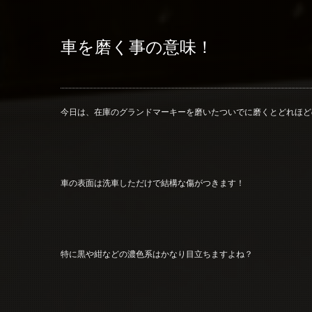
車を磨く事の意味！
今日は、在庫のグランドマーキーを磨いたついでに磨くとどれほど
車の表面は洗車しただけで結構な傷がつきます！
特に黒や紺などの濃色系はかなり目立ちますよね？