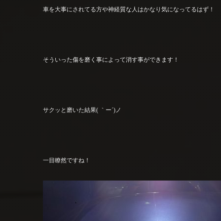
車を大事にされてる方や神経質な人はかなり気になってるはず！
そういった傷を磨く事によって消す事ができます！
サクッと磨いた結果( ｀ー´)ノ
一目瞭然ですね！