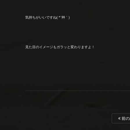
気持ちがいいですね( *´艸｀)
見た目のイメージもガラッと変わりますよ！
前の