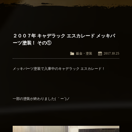
アクセス
Access
お問い合わせ
Contact Us
２００７年 キャデラック エスカレード メッキパ
ーツ塗装！ その①
鈑金・塗装
2017.10.25
メッキパーツ塗装で入庫中のキャデラック エスカレード！
一部の塗装が終わりました( ｀ー´)ノ