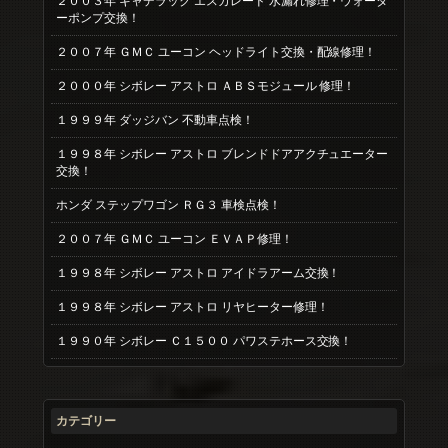
２００３年 キャデラック エスカレード 水漏れ修理・ウォータ
ーポンプ交換！
２００７年 ＧＭＣ ユーコン ヘッドライト交換・配線修理！
２０００年 シボレー アストロ ＡＢＳモジュール 修理！
１９９９年 ダッジバン 不動車点検！
１９９８年 シボレー アストロ ブレンドドアアクチュエーター
交換！
ホンダ ステップワゴン ＲＧ３ 車検点検！
２００７年 ＧＭＣ ユーコン ＥＶＡＰ修理！
１９９８年 シボレー アストロ アイドラアーム交換！
１９９８年 シボレー アストロ リヤヒーター修理！
１９９０年 シボレー Ｃ１５００ パワステホース交換！
カテゴリー