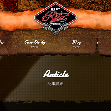
es
Case Study
Blog
作業日誌
つぶやき
Article
記事詳細