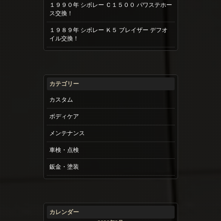
１９９０年 シボレー Ｃ１５００ パワステホー
ス交換！
１９８９年 シボレー Ｋ５ ブレイザー デフオ
イル交換！
カテゴリー
カスタム
ボディケア
メンテナンス
車検・点検
鈑金・塗装
カレンダー