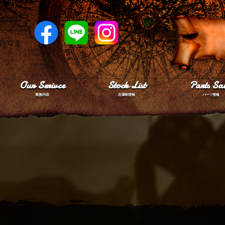
Our Serivce
Stock List
Parts Sal
業務内容
在庫車情報
パーツ情報