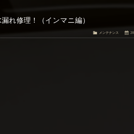
ン水漏れ修理！（インマニ編）
メンテナンス
20