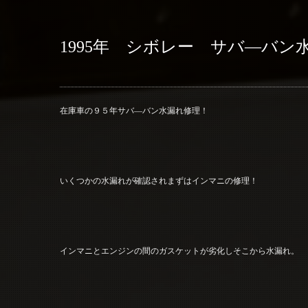
1995年 シボレー サバ―バ
在庫車の９５年サバ―バン水漏れ修理！
いくつかの水漏れが確認されまずはインマニの修理！
インマニとエンジンの間のガスケットが劣化しそこから水漏れ。