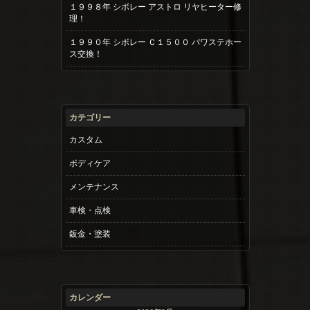
１９９８年 シボレー アストロ リヤヒーター修
理！
１９９０年 シボレー Ｃ１５００ パワステホー
ス交換！
カテゴリー
カスタム
ボディケア
メンテナンス
車検・点検
鈑金・塗装
カレンダー