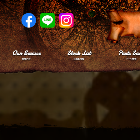
Our Serivce
Stock List
Parts Sal
業務内容
在庫車情報
パーツ情報