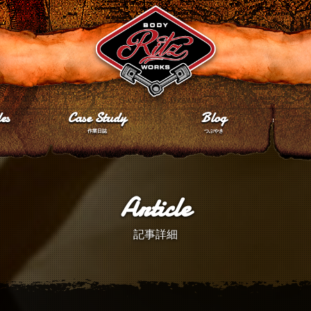
es
Case Study
Blog
作業日誌
つぶやき
Article
記事詳細