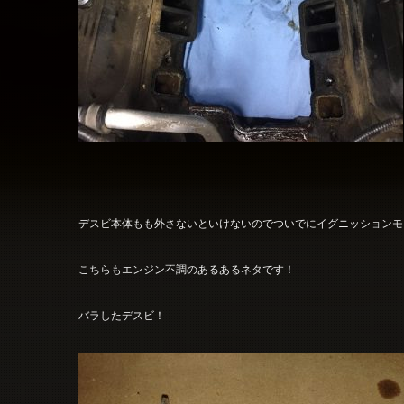
デスビ本体もも外さないといけないのでついでにイグニッションモ
こちらもエンジン不調のあるあるネタです！
バラしたデスビ！