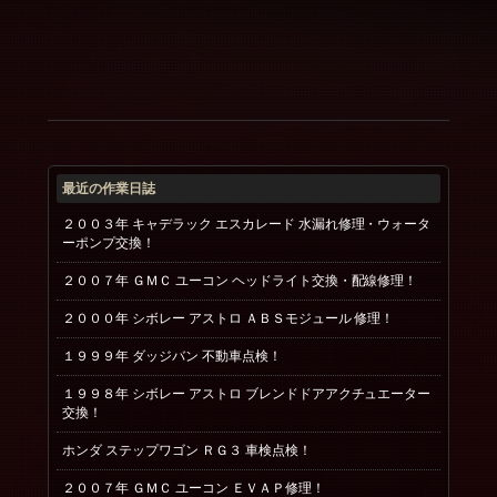
最近の作業日誌
２００３年 キャデラック エスカレード 水漏れ修理・ウォータ
ーポンプ交換！
２００７年 ＧＭＣ ユーコン ヘッドライト交換・配線修理！
２０００年 シボレー アストロ ＡＢＳモジュール 修理！
１９９９年 ダッジバン 不動車点検！
１９９８年 シボレー アストロ ブレンドドアアクチュエーター
交換！
ホンダ ステップワゴン ＲＧ３ 車検点検！
２００７年 ＧＭＣ ユーコン ＥＶＡＰ修理！