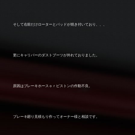
そして右前だけローターとパッドが焼き付いており、、、
更にキャリパーのダストブーツが外れておりました。
原因はブレーキホースｏｒピストンの作動不良。
ブレーキ廻り見積もり作ってオーナー様と相談です。