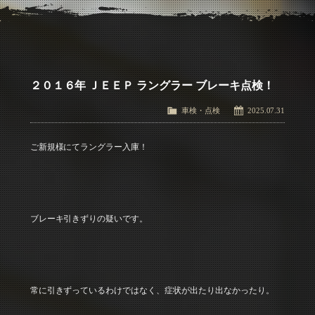
アクセス
Access
お問い合わせ
Contact Us
２０１６年 ＪＥＥＰ ラングラー ブレーキ点検！
車検・点検
2025.07.31
ご新規様にてラングラー入庫！
ブレーキ引きずりの疑いです。
常に引きずっているわけではなく、症状が出たり出なかったり。