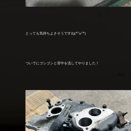
とっても気持ちよさそうですね(*”ω”*)
ついでにゴシゴシと背中を流してやりました！