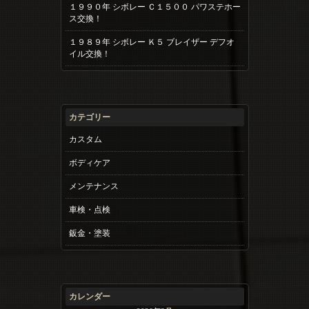
１９９０年 シボレー Ｃ１５００ パワステホー
ス交換！
１９８９年 シボレー Ｋ５ ブレイザー デフオ
イル交換！
カテゴリー
カスタム
ボディケア
メンテナンス
車検・点検
鈑金・塗装
カレンダー