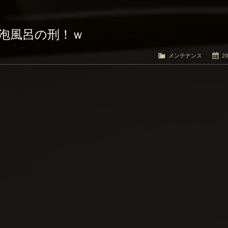
 泡風呂の刑！ｗ
メンテナンス
20