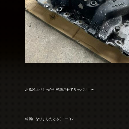
お風呂上りしっかり乾燥させてサッパリ！ｗ
綺麗になりましたとさ( ｀ー´)ノ