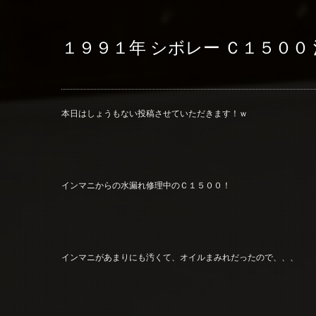
１９９１年 シボレー Ｃ１５００
本日はしょうもない投稿させていただきます！ｗ
インマニからの水漏れ修理中のＣ１５００！
インマニがあまりにも汚くて、オイルまみれだったので、、、