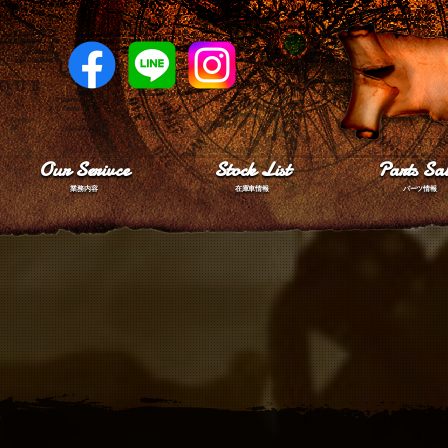
Our Serivce
Stock List
Parts Sal
業務内容
在庫車情報
パーツ情報