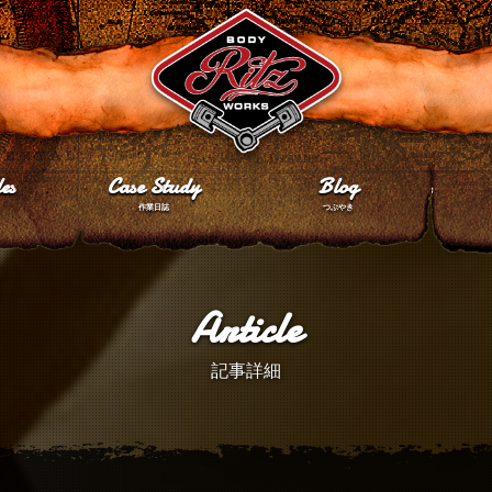
es
Case Study
Blog
作業日誌
つぶやき
Article
記事詳細