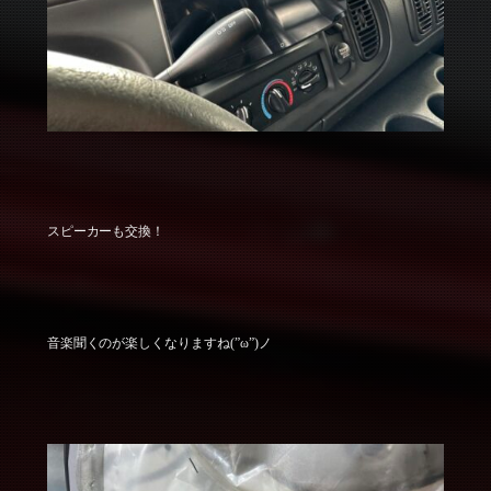
スピーカーも交換！
音楽聞くのが楽しくなりますね(”ω”)ノ