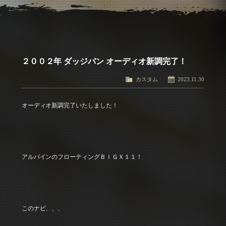
アクセス
Access
お問い合わせ
Contact Us
２００２年 ダッジバン オーディオ新調完了！
カスタム
2023.11.30
オーディオ新調完了いたしました！
アルパインのフローティングＢＩＧＸ１１！
このナビ、、、