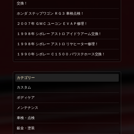
交換！
ホンダ ステップワゴン ＲＧ３ 車検点検！
２００７年 ＧＭＣ ユーコン ＥＶＡＰ修理！
１９９８年 シボレー アストロ アイドラアーム交換！
１９９８年 シボレー アストロ リヤヒーター修理！
１９９０年 シボレー Ｃ１５００ パワステホース交換！
カテゴリー
カスタム
ボディケア
メンテナンス
車検・点検
鈑金・塗装