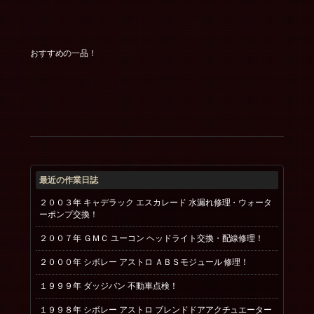
おすすめの一品！
最近の作業日誌
２００３年 キャデラック エスカレード 水漏れ修理・ウォータ
ーポンプ交換！
２００７年 ＧＭＣ ユーコン ヘッドライト交換・配線修理！
２０００年 シボレー アストロ ＡＢＳモジュール 修理！
１９９９年 ダッジバン 不動車点検！
１９９８年 シボレー アストロ ブレンドドアアクチュエーター