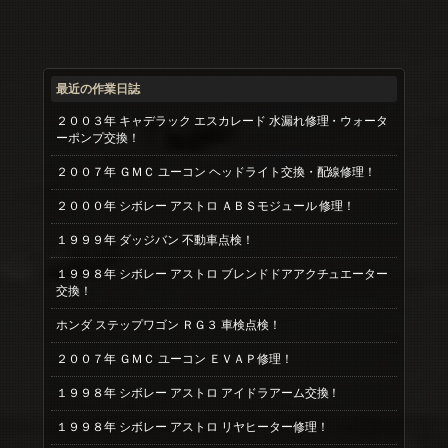
最近の作業日誌
２００３年 キャデラック エスカレード 水漏れ修理・ウォータ
ーポンプ交換！
２００７年 ＧＭＣ ユーコン ヘッドライト交換・配線修理！
２０００年 シボレー アストロ ＡＢＳモジュール 修理！
１９９９年 ダッジバン 不動車点検！
１９９８年 シボレー アストロ ブレンドドアアクチュエーター
交換！
ホンダ ステップワゴン ＲＧ３ 車検点検！
２００７年 ＧＭＣ ユーコン ＥＶＡＰ修理！
１９９８年 シボレー アストロ アイドラアーム交換！
１９９８年 シボレー アストロ リヤヒーター修理！