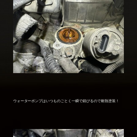
ウォーターポンプはいつものごとく一瞬で錆びるので耐熱塗装！