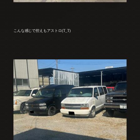
こんな感じで控えもアストロ(T_T)