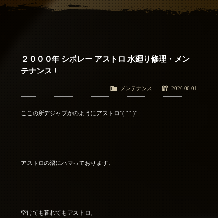
アクセス
Access
お問い合わせ
Contact Us
２０００年 シボレー アストロ 水廻り修理・メン
テナンス！
メンテナンス
2026.06.01
ここの所デジャブかのようにアストロ”(-“”-)”
アストロの沼にハマっております。
空けても暮れてもアストロ。