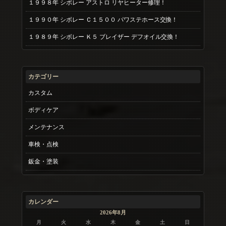
１９９８年 シボレー アストロ リヤヒーター修理！
１９９０年 シボレー Ｃ１５００ パワステホース交換！
１９８９年 シボレー Ｋ５ ブレイザー デフオイル交換！
カテゴリー
カスタム
ボディケア
メンテナンス
車検・点検
鈑金・塗装
カレンダー
2026年8月
月
火
水
木
金
土
日