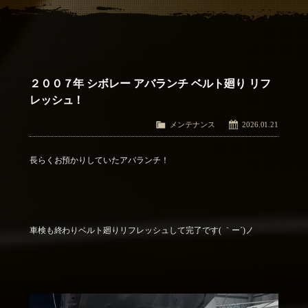
アクセス
Access
お問い合わせ
Contact Us
２００７年 シボレー アバランチ ベルト廻り リフ
レッシュ！
メンテナンス
2026.01.21
長らくお預かりしていたアバランチ！
車検も終わりベルト廻りリフレッシュして完了です( ｀ー´)ノ