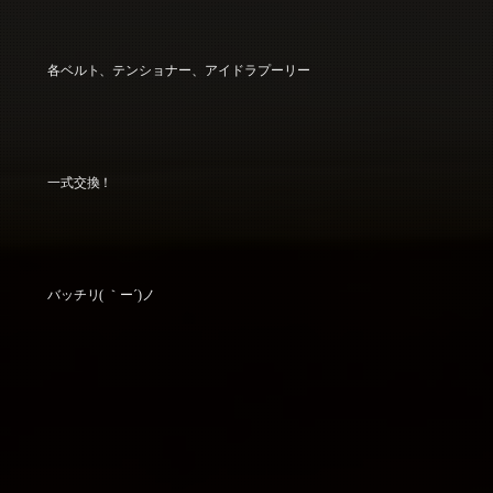
各ベルト、テンショナー、アイドラプーリー
一式交換！
バッチリ( ｀ー´)ノ