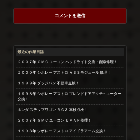
最近の作業日誌
２００７年 ＧＭＣ ユーコン ヘッドライト交換・配線修理！
２０００年 シボレー アストロ ＡＢＳモジュール 修理！
１９９９年 ダッジバン 不動車点検！
１９９８年 シボレー アストロ ブレンドドアアクチュエーター
交換！
ホンダ ステップワゴン ＲＧ３ 車検点検！
２００７年 ＧＭＣ ユーコン ＥＶＡＰ修理！
１９９８年 シボレー アストロ アイドラアーム交換！