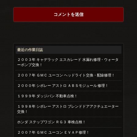
最近の作業日誌
２００３年 キャデラック エスカレード 水漏れ修理・ウォータ
ーポンプ交換！
２００７年 ＧＭＣ ユーコン ヘッドライト交換・配線修理！
２０００年 シボレー アストロ ＡＢＳモジュール 修理！
１９９９年 ダッジバン 不動車点検！
１９９８年 シボレー アストロ ブレンドドアアクチュエーター
交換！
ホンダ ステップワゴン ＲＧ３ 車検点検！
２００７年 ＧＭＣ ユーコン ＥＶＡＰ修理！