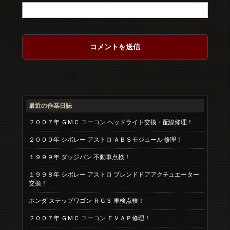
最近の作業日誌
２００７年 ＧＭＣ ユーコン ヘッドライト交換・配線修理！
２０００年 シボレー アストロ ＡＢＳモジュール 修理！
１９９９年 ダッジバン 不動車点検！
１９９８年 シボレー アストロ ブレンドドアアクチュエーター
交換！
ホンダ ステップワゴン ＲＧ３ 車検点検！
２００７年 ＧＭＣ ユーコン ＥＶＡＰ修理！