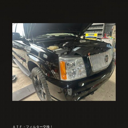
ＡＴＦ・フィルター交換！