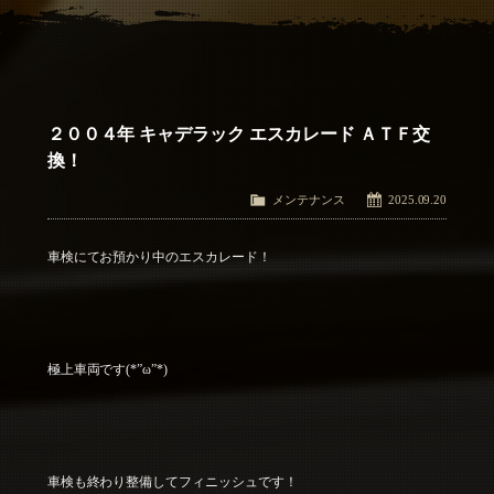
アクセス
Access
お問い合わせ
Contact Us
２００４年 キャデラック エスカレード ＡＴＦ交
換！
メンテナンス
2025.09.20
車検にてお預かり中のエスカレード！
極上車両です(*”ω”*)
車検も終わり整備してフィニッシュです！