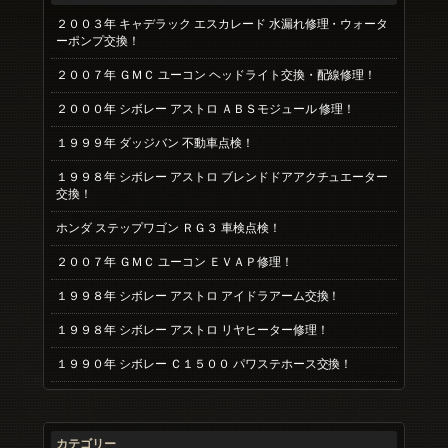
２００３年 キャデラック エスカレード 水漏れ修理・ウォータ
ーポンプ交換！
２００７年 ＧＭＣ ユーコン ヘッドライト交換・配線修理！
２０００年 シボレー アストロ ＡＢＳモジュール 修理！
１９９９年 ダッジバン 不動車点検！
１９９８年 シボレー アストロ ブレンドドアアクチュエーター
交換！
ホンダ ステップワゴン ＲＧ３ 車検点検！
２００７年 ＧＭＣ ユーコン ＥＶＡＰ修理！
１９９８年 シボレー アストロ アイドラアーム交換！
１９９８年 シボレー アストロ リヤヒーター修理！
１９９０年 シボレー Ｃ１５００ パワステホース交換！
カテゴリー