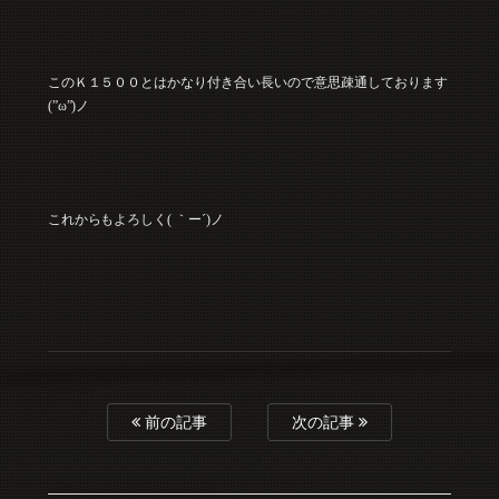
このＫ１５００とはかなり付き合い長いので意思疎通しております
(”ω”)ノ
これからもよろしく( ｀ー´)ノ
前の記事
次の記事