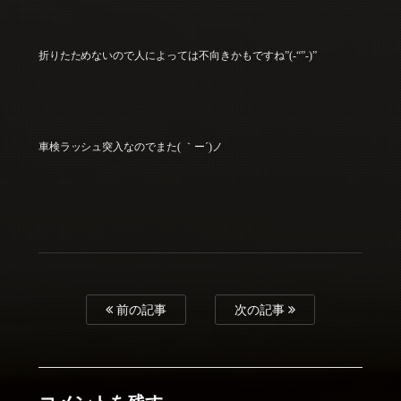
折りたためないので人によっては不向きかもですね”(-“”-)”
車検ラッシュ突入なのでまた( ｀ー´)ノ
前の記事
次の記事