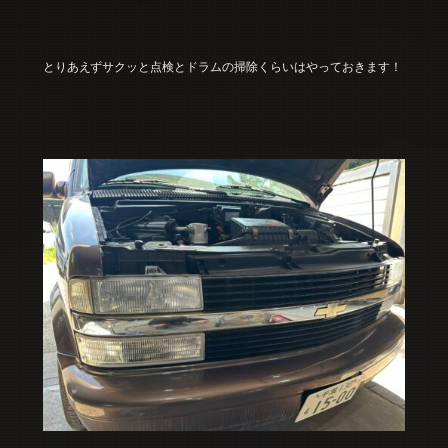
とりあえずサクッと点検とドラムの掃除くらいはやっておきます！