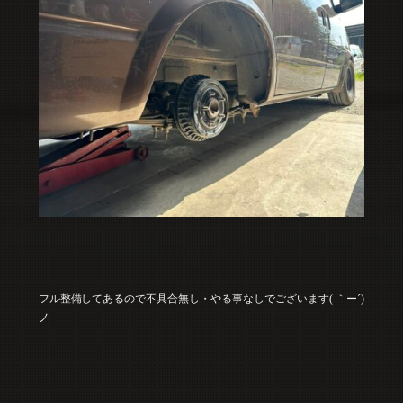
フル整備してあるので不具合無し・やる事なしでございます( ｀ー´)
ノ