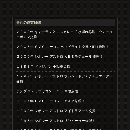
最近の作業日誌
２００３年 キャデラック エスカレード 水漏れ修理・ウォータ
ーポンプ交換！
２００７年 ＧＭＣ ユーコン ヘッドライト交換・配線修理！
２０００年 シボレー アストロ ＡＢＳモジュール 修理！
１９９９年 ダッジバン 不動車点検！
１９９８年 シボレー アストロ ブレンドドアアクチュエーター
交換！
ホンダ ステップワゴン ＲＧ３ 車検点検！
２００７年 ＧＭＣ ユーコン ＥＶＡＰ修理！
１９９８年 シボレー アストロ アイドラアーム交換！
１９９８年 シボレー アストロ リヤヒーター修理！