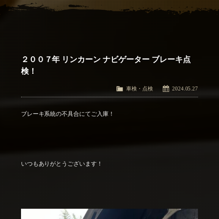
アクセス
Access
お問い合わせ
Contact Us
２００７年 リンカーン ナビゲーター ブレーキ点
検！
車検・点検
2024.05.27
ブレーキ系統の不具合にてご入庫！
いつもありがとうございます！