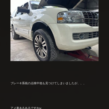
ブレーキ系統の点検中他も見つけてしまいましたが、、、
アメ車あるあるですねw