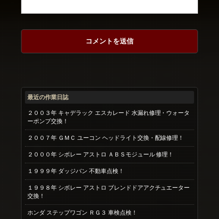
最近の作業日誌
２００３年 キャデラック エスカレード 水漏れ修理・ウォータ
ーポンプ交換！
２００７年 ＧＭＣ ユーコン ヘッドライト交換・配線修理！
２０００年 シボレー アストロ ＡＢＳモジュール 修理！
１９９９年 ダッジバン 不動車点検！
１９９８年 シボレー アストロ ブレンドドアアクチュエーター
交換！
ホンダ ステップワゴン ＲＧ３ 車検点検！