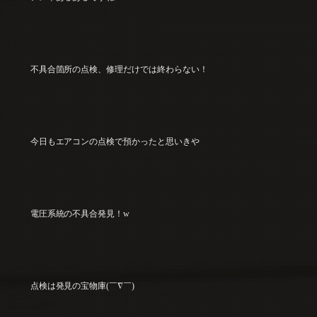
不具合箇所の点検、修理だけでは終わらない！
今日もエアコンの点検で預かったと思いきや
電圧系統の不具合発見！w
点検は発見の宝物庫(￣∇￣)