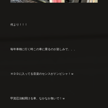
何より！！！
毎年車検に行く時この車に乗るのが楽しみで、、、
ＨＤＤに入ってる音楽のセンスがドンピシャ！ｗ
甲賀忍法帖聞ける車、なかなか無いで！ｗ