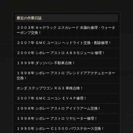
最近の作業日誌
２００３年 キャデラック エスカレード 水漏れ修理・ウォータ
ーポンプ交換！
２００７年 ＧＭＣ ユーコン ヘッドライト交換・配線修理！
２０００年 シボレー アストロ ＡＢＳモジュール 修理！
１９９９年 ダッジバン 不動車点検！
１９９８年 シボレー アストロ ブレンドドアアクチュエーター
交換！
ホンダ ステップワゴン ＲＧ３ 車検点検！
２００７年 ＧＭＣ ユーコン ＥＶＡＰ修理！
１９９８年 シボレー アストロ アイドラアーム交換！
１９９８年 シボレー アストロ リヤヒーター修理！
１９９０年 シボレー Ｃ１５００ パワステホース交換！