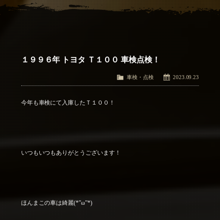
アクセス
Access
お問い合わせ
Contact Us
１９９６年 トヨタ Ｔ１００ 車検点検！
車検・点検
2023.09.23
今年も車検にて入庫したＴ１００！
いつもいつもありがとうございます！
ほんまこの車は綺麗(*”ω”*)