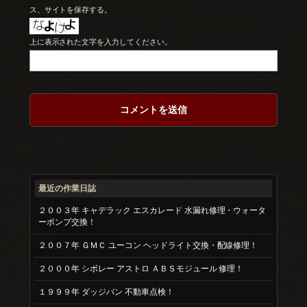
ス、サイトを保存する。
上に表示された文字を入力してください。
最近の作業日誌
２００３年 キャデラック エスカレード 水漏れ修理・ウォータ
ーポンプ交換！
２００７年 ＧＭＣ ユーコン ヘッドライト交換・配線修理！
２０００年 シボレー アストロ ＡＢＳモジュール 修理！
１９９９年 ダッジバン 不動車点検！