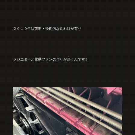
２０１０年は前期・後期的な別れ目が有り
ラジエターと電動ファンの作りが違うんです！