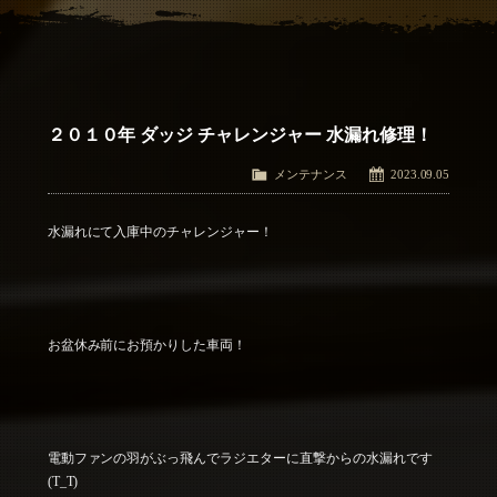
アクセス
Access
お問い合わせ
Contact Us
２０１０年 ダッジ チャレンジャー 水漏れ修理！
メンテナンス
2023.09.05
水漏れにて入庫中のチャレンジャー！
お盆休み前にお預かりした車両！
電動ファンの羽がぶっ飛んでラジエターに直撃からの水漏れです
(T_T)