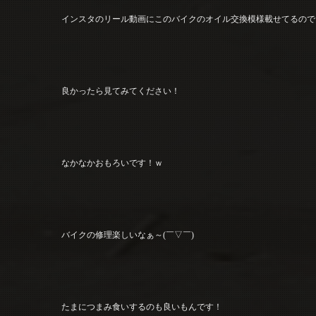
インスタのリール動画にこのバイクのオイル交換模様載せてるので
良かったら見てみてください！
なかなかおもろいです！ｗ
バイクの修理楽しいなぁ～(￣▽￣)
たまにつまみ食いするのも良いもんです！