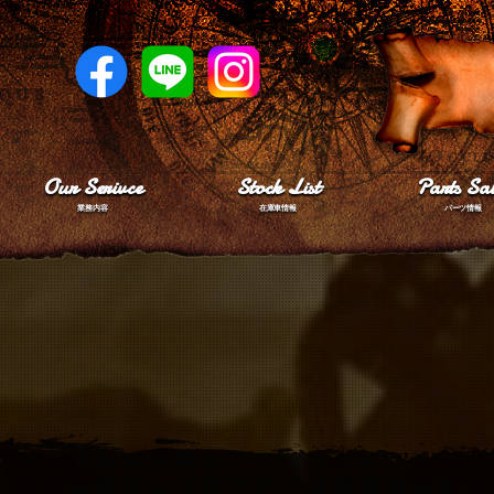
Our Serivce
Stock List
Parts Sal
業務内容
在庫車情報
パーツ情報