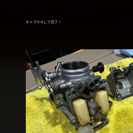
キャブＯＨして完了！