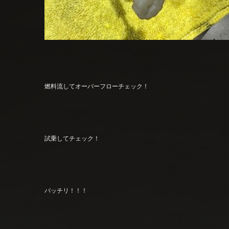
燃料流してオーバーフローチェック！
試乗してチェック！
バッチリ！！！