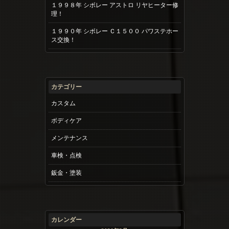
１９９８年 シボレー アストロ リヤヒーター修
理！
１９９０年 シボレー Ｃ１５００ パワステホー
ス交換！
カテゴリー
カスタム
ボディケア
メンテナンス
車検・点検
鈑金・塗装
カレンダー