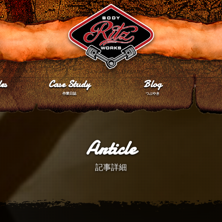
es
Case Study
Blog
作業日誌
つぶやき
Article
記事詳細