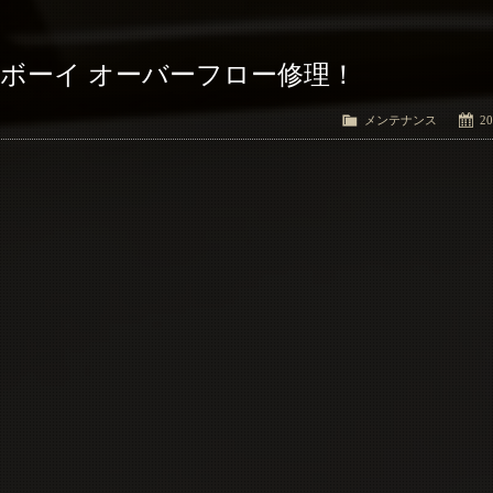
グボーイ オーバーフロー修理！
メンテナンス
20