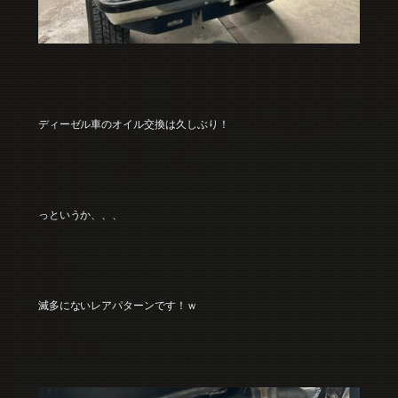
ディーゼル車のオイル交換は久しぶり！
っというか、、、
滅多にないレアパターンです！ｗ