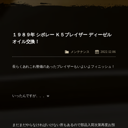
アクセス
Access
お問い合わせ
Contact Us
１９８９年 シボレー Ｋ５ブレイザー ディーゼル
オイル交換！
メンテナンス
2022.12.06
長らくあれこれ整備のあったブレイザーもいよいよフィニッシュ！
いったんですが、、、ｗ
まだまだやらなければいけない所もあるので部品入荷次第再度お預