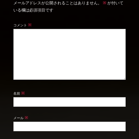
※
メールアドレスが公開されることはありません。
が付いて
いる欄は必須項目です
※
コメント
※
名前
※
メール