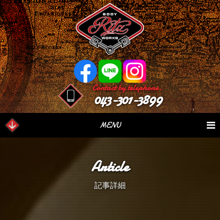
Contact by telephone.
043-301-3899
MENU
業務内容
Our Serivce
在庫車情報
Stock List
Article
パーツ情報
Parts Sales
作業日誌
Case Study
記事詳細
つぶやき
Blog
会社概要
Factory