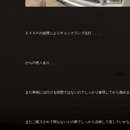
ＥＶＡＰの故障によりチェックランプ点灯、、、
からの色々あり、、、
まだ車検には行ける状態ではないのでしっかり修理してから挑みま
まだご購入されて間もないとの事でしっかり点検して直していかないと