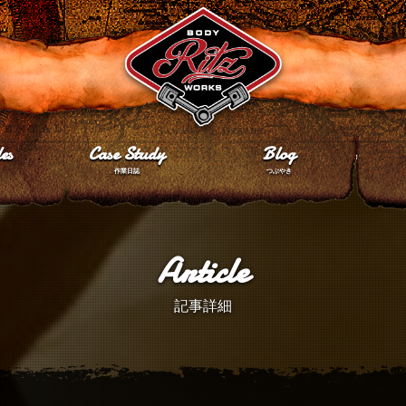
es
Case Study
Blog
作業日誌
つぶやき
Article
記事詳細