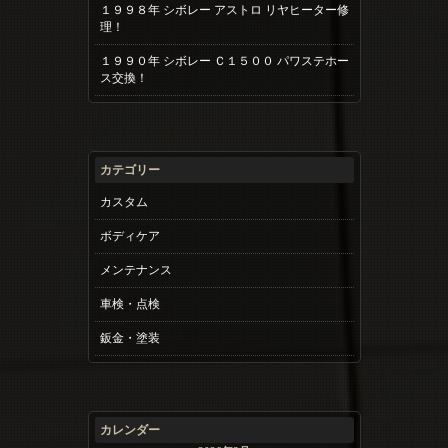
１９９８年 シボレー アストロ リヤヒーター修
理！
１９９０年 シボレー Ｃ１５００ パワステホー
ス交換！
カテゴリー
カスタム
ボディケア
メンテナンス
車検・点検
鈑金・塗装
カレンダー