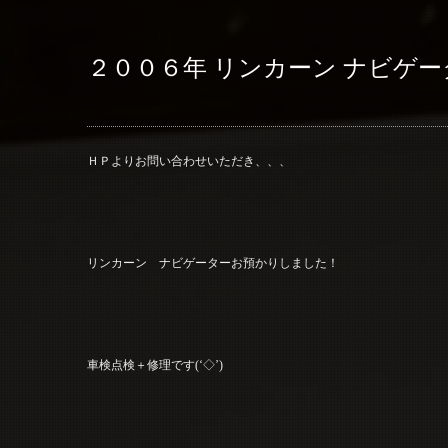
２００６年 リンカーン ナビゲー
ＨＰよりお問い合わせいただき、、、
リンカーン ナビゲーターお預かりしました！
車検点検＋修理です(‘◇’)ゞ