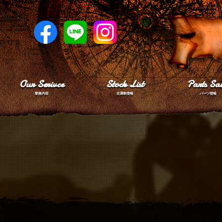
Our Serivce
Stock List
Parts Sal
業務内容
在庫車情報
パーツ情報