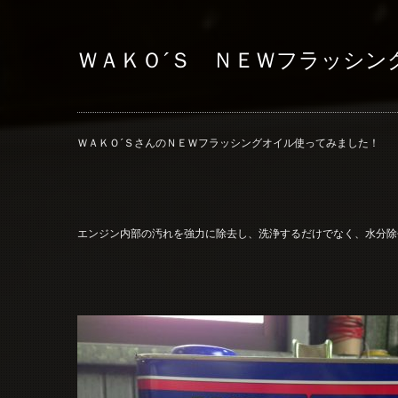
ＷＡＫＯ´Ｓ ＮＥＷフラッシン
ＷＡＫＯ´ＳさんのＮＥＷフラッシングオイル使ってみました！
エンジン内部の汚れを強力に除去し、洗浄するだけでなく、水分除