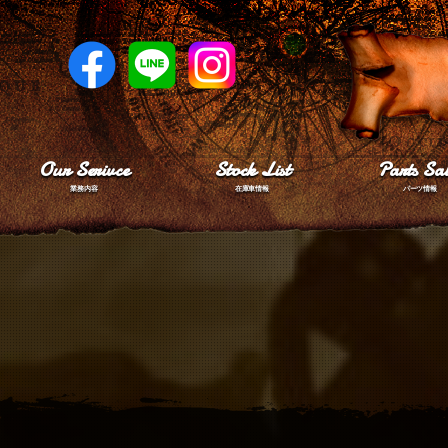
Our Serivce
Stock List
Parts Sal
業務内容
在庫車情報
パーツ情報