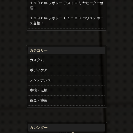
１９９８年 シボレー アストロ リヤヒーター修
理！
１９９０年 シボレー Ｃ１５００ パワステホー
ス交換！
カテゴリー
カスタム
ボディケア
メンテナンス
車検・点検
鈑金・塗装
カレンダー