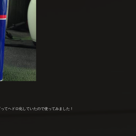
ざってヘドロ化していたので使ってみました！