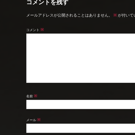
コメントを残す
※
メールアドレスが公開されることはありません。
が付いて
※
コメント
※
名前
※
メール