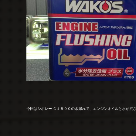
今回はシボレー Ｃ１５００の水漏れで、エンジンオイルと水が混