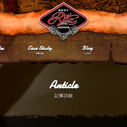
es
Case Study
Blog
作業日誌
つぶやき
Article
記事詳細