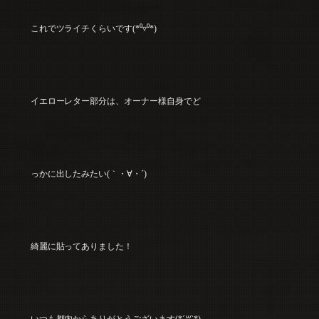
これでツライチくらいです(*⁰▿⁰*)
イエローレター部分は、オーナー様自身でど
っかに出したみたい(｀・∀・´)
綺麗に貼ってありました！
いつも都内からありがとうございます(*´꒳`*)