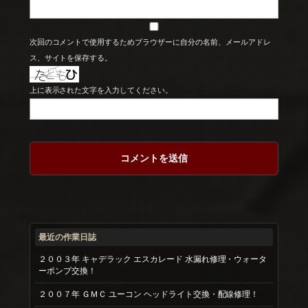
次回のコメントで使用するためブラウザーに自分の名前、メールアドレ
ス、サイトを保存する。
上に表示された文字を入力してください。
最近の作業日誌
２００３年 キャデラック エスカレード 水漏れ修理・ウォータ
ーポンプ交換！
２００７年 ＧＭＣ ユーコン ヘッドライト交換・配線修理！