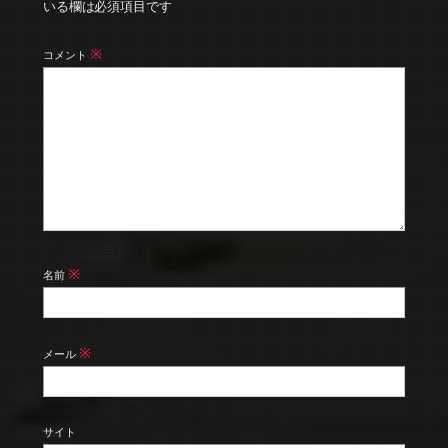
いる欄は必須項目です
※
コメント
※
名前
※
メール
サイト