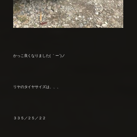
かっこ良くなりました( ｀ー´)ノ
リヤのタイヤサイズは、、、
３３５／２５／２２