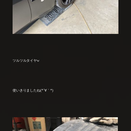
ツルツルタイヤw
使いきりましたね(*´∀｀*)