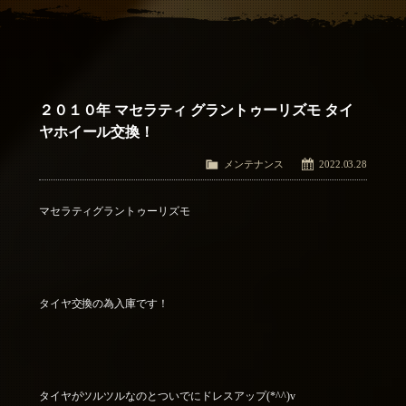
アクセス
Access
お問い合わせ
Contact Us
２０１０年 マセラティ グラントゥーリズモ タイ
ヤホイール交換！
メンテナンス
2022.03.28
マセラティグラントゥーリズモ
タイヤ交換の為入庫です！
タイヤがツルツルなのとついでにドレスアップ(*^^)v