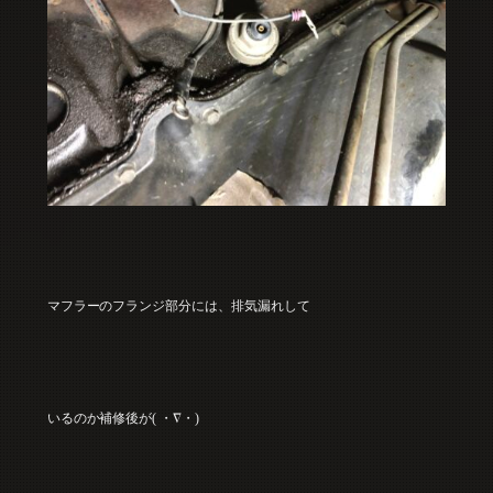
マフラーのフランジ部分には、排気漏れして
いるのか補修後が( ・∇・)