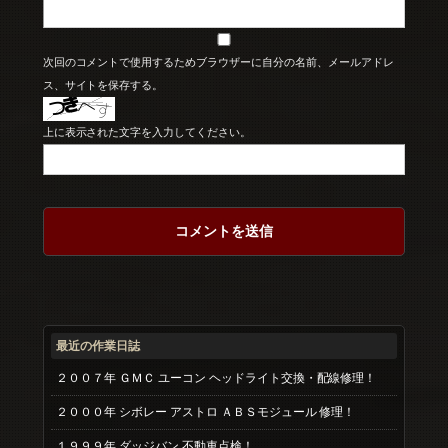
次回のコメントで使用するためブラウザーに自分の名前、メールアドレ
ス、サイトを保存する。
上に表示された文字を入力してください。
最近の作業日誌
２００７年 ＧＭＣ ユーコン ヘッドライト交換・配線修理！
２０００年 シボレー アストロ ＡＢＳモジュール 修理！
１９９９年 ダッジバン 不動車点検！