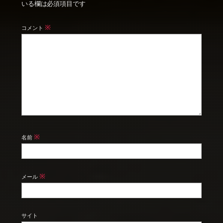
いる欄は必須項目です
※
コメント
※
名前
※
メール
サイト