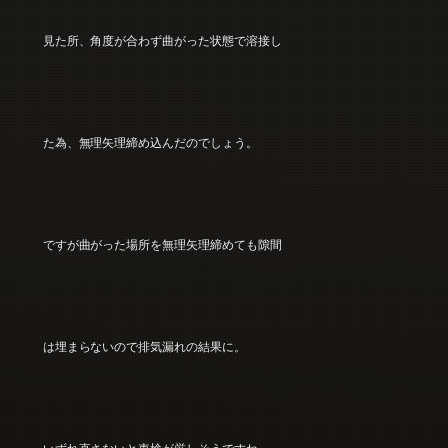
見た所、角度が合わず曲がった状態で溶接し
た為、無理矢理締め込んだのでしょう。
ですが曲がった場所を無理矢理締めても隙間
は埋まらないので排気漏れの結果に。