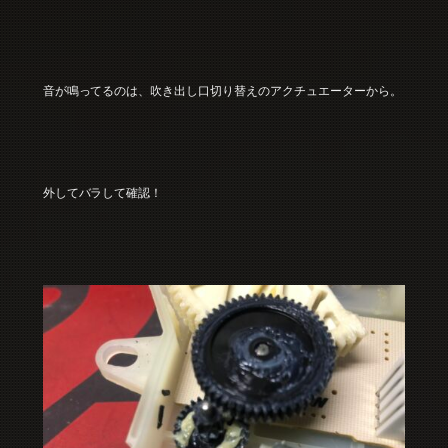
音が鳴ってるのは、吹き出し口切り替えのアクチュエーターから。
外してバラして確認！