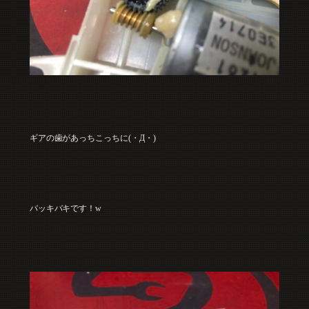
ギアの歯があっちこっちに(・Д・)
バッキバキです！w