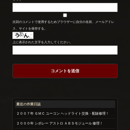
次回のコメントで使用するためブラウザーに自分の名前、メールアドレ
ス、サイトを保存する。
上に表示された文字を入力してください。
最近の作業日誌
２００７年 ＧＭＣ ユーコン ヘッドライト交換・配線修理！
２０００年 シボレー アストロ ＡＢＳモジュール 修理！