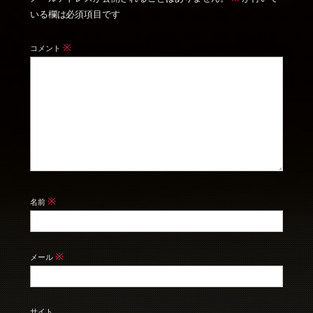
いる欄は必須項目です
※
コメント
※
名前
※
メール
サイト