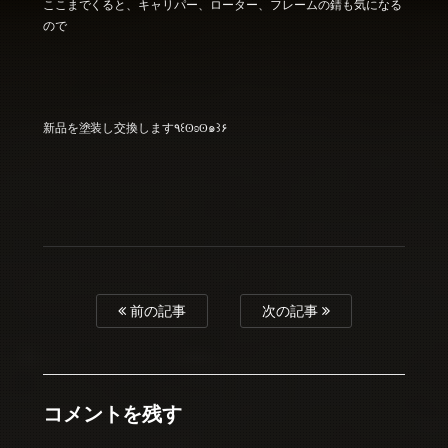
ここまでくると、キャリパー、ローター、フレームの錆も気になる
ので
新品を塗装し交換します٩꒰ʘʚʘ๑꒱۶
前の記事
次の記事
コメントを残す