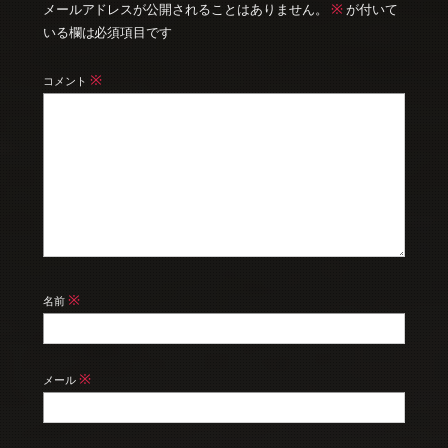
※
メールアドレスが公開されることはありません。
が付いて
いる欄は必須項目です
※
コメント
※
名前
※
メール