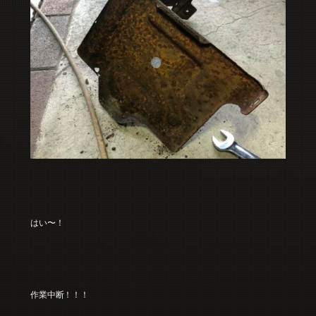
はい〜！
作業中断！！！