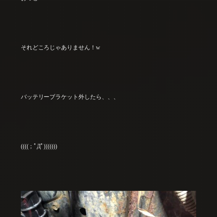
それどころじゃありません！w
バッテリーブラケット外したら、、、
((((；ﾟДﾟ)))))))