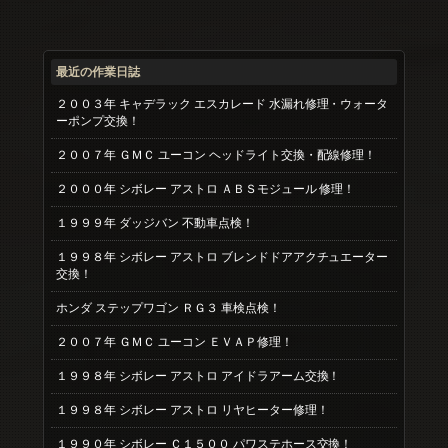
最近の作業日誌
２００３年 キャデラック エスカレード 水漏れ修理・ウォータ
ーポンプ交換！
２００７年 ＧＭＣ ユーコン ヘッドライト交換・配線修理！
２０００年 シボレー アストロ ＡＢＳモジュール 修理！
１９９９年 ダッジバン 不動車点検！
１９９８年 シボレー アストロ ブレンドドアアクチュエーター
交換！
ホンダ ステップワゴン ＲＧ３ 車検点検！
２００７年 ＧＭＣ ユーコン ＥＶＡＰ修理！
１９９８年 シボレー アストロ アイドラアーム交換！
１９９８年 シボレー アストロ リヤヒーター修理！
１９９０年 シボレー Ｃ１５００ パワステホース交換！