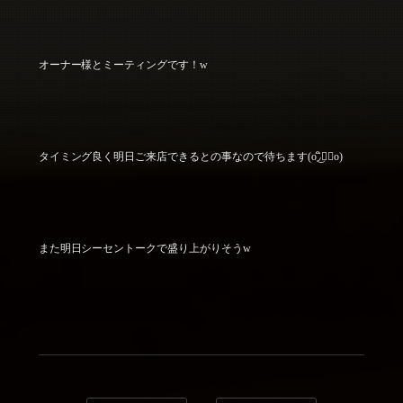
オーナー様とミーティングです！w
タイミング良く明日ご来店できるとの事なので待ちます(o◞ิ‿◟ิo)
また明日シーセントークで盛り上がりそうw