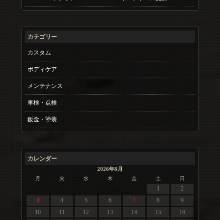
カテゴリー
カスタム
ボディケア
メンテナンス
車検・点検
鈑金・塗装
カレンダー
2026年8月
月
火
水
木
金
土
日
1
2
3
4
5
6
7
8
9
10
11
12
13
14
15
16