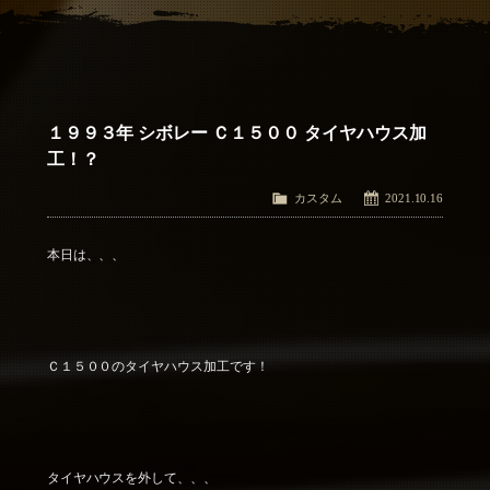
アクセス
Access
お問い合わせ
Contact Us
１９９３年 シボレー Ｃ１５００ タイヤハウス加
工！？
カスタム
2021.10.16
本日は、、、
Ｃ１５００のタイヤハウス加工です！
タイヤハウスを外して、、、