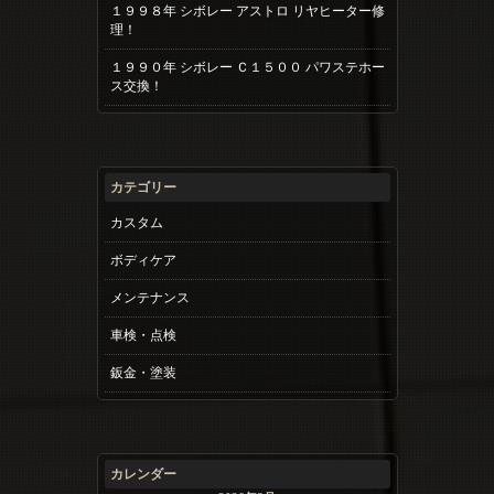
１９９８年 シボレー アストロ リヤヒーター修
理！
１９９０年 シボレー Ｃ１５００ パワステホー
ス交換！
カテゴリー
カスタム
ボディケア
メンテナンス
車検・点検
鈑金・塗装
カレンダー