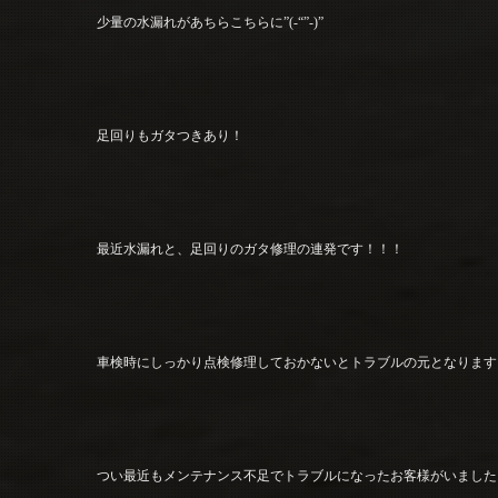
少量の水漏れがあちらこちらに”(-“”-)”
足回りもガタつきあり！
最近水漏れと、足回りのガタ修理の連発です！！！
車検時にしっかり点検修理しておかないとトラブルの元となります
つい最近もメンテナンス不足でトラブルになったお客様がいました