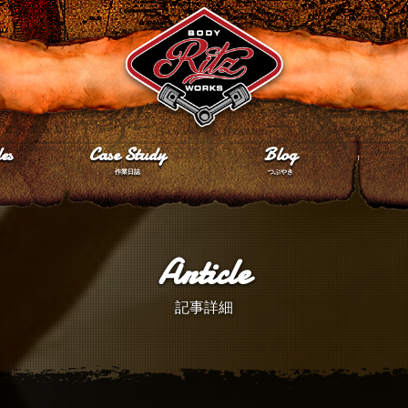
es
Case Study
Blog
作業日誌
つぶやき
Article
記事詳細