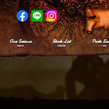
Our Serivce
Stock List
Parts Sal
業務内容
在庫車情報
パーツ情報