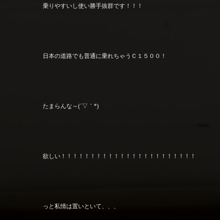
乗りやすいし使い勝手抜群です！！！
日本の道路でも普通に乗れちゃうＣ１５００！
たまらんな～(´▽｀*)
欲しい！！！！！！！！！！！！！！！！！！！！！！！
っと私情は置いといて、、、