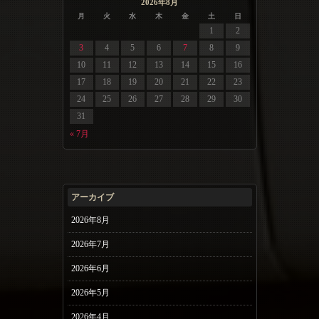
2026年8月
月
火
水
木
金
土
日
1
2
3
4
5
6
7
8
9
10
11
12
13
14
15
16
17
18
19
20
21
22
23
24
25
26
27
28
29
30
31
« 7月
アーカイブ
2026年8月
2026年7月
2026年6月
2026年5月
2026年4月