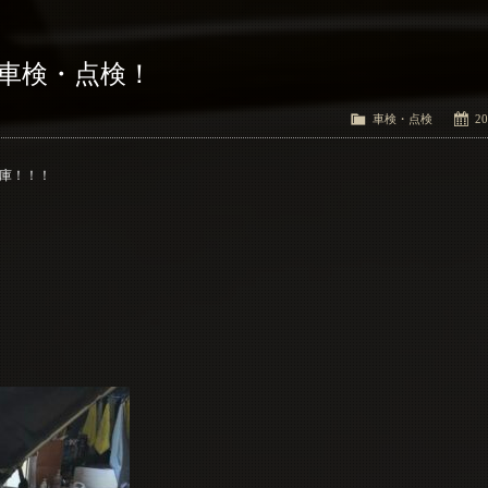
 車検・点検！
車検・点検
20
庫！！！