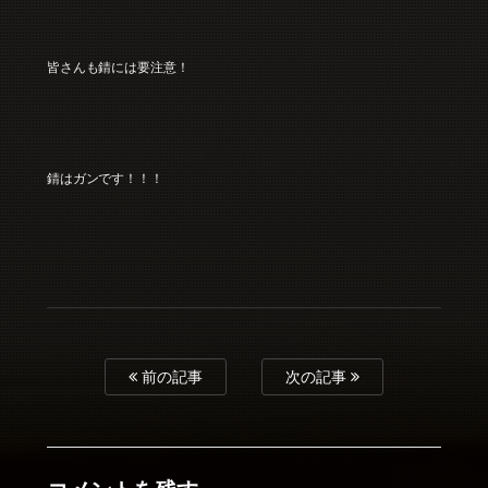
皆さんも錆には要注意！
錆はガンです！！！
前の記事
次の記事