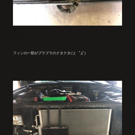
フィンの一部がブラブラのクタクタに( ﾟдﾟ)