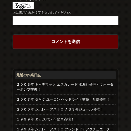
上に表示された文字を入力してください。
最近の作業日誌
２００３年 キャデラック エスカレード 水漏れ修理・ウォータ
ーポンプ交換！
２００７年 ＧＭＣ ユーコン ヘッドライト交換・配線修理！
２０００年 シボレー アストロ ＡＢＳモジュール 修理！
１９９９年 ダッジバン 不動車点検！
１９９８年 シボレー アストロ ブレンドドアアクチュエーター