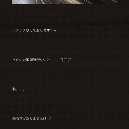
ボチボチやっております！ｗ
っがいい加減急がないと、、、”(-“”-)”
私、、、
乗る車がありません(T_T)