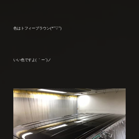
色はトフィーブラウン(*”▽”)
いい色ですよ( ｀ー´)ノ