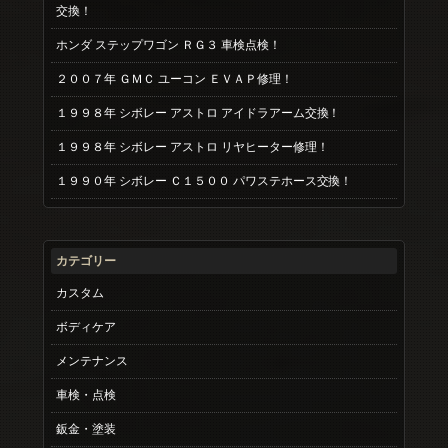
交換！
ホンダ ステップワゴン ＲＧ３ 車検点検！
２００７年 ＧＭＣ ユーコン ＥＶＡＰ修理！
１９９８年 シボレー アストロ アイドラアーム交換！
１９９８年 シボレー アストロ リヤヒーター修理！
１９９０年 シボレー Ｃ１５００ パワステホース交換！
カテゴリー
カスタム
ボディケア
メンテナンス
車検・点検
鈑金・塗装