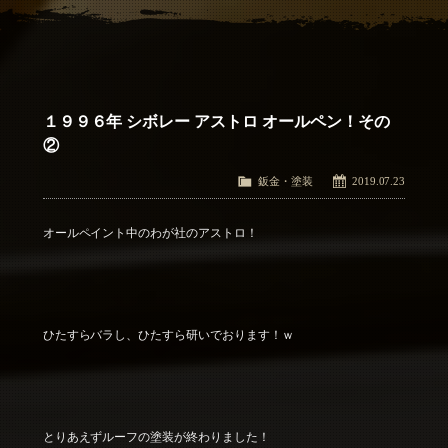
アクセス
Access
お問い合わせ
Contact Us
１９９６年 シボレー アストロ オールペン！その
②
鈑金・塗装
2019.07.23
オールペイント中のわが社のアストロ！
ひたすらバラし、ひたすら研いでおります！ｗ
とりあえずルーフの塗装が終わりました！