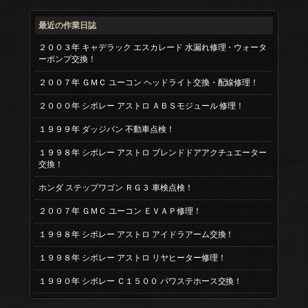
最近の作業日誌
２００３年 キャデラック エスカレード 水漏れ修理・ウォータ
ーポンプ交換！
２００７年 ＧＭＣ ユーコン ヘッドライト交換・配線修理！
２０００年 シボレー アストロ ＡＢＳモジュール 修理！
１９９９年 ダッジバン 不動車点検！
１９９８年 シボレー アストロ ブレンドドアアクチュエーター
交換！
ホンダ ステップワゴン ＲＧ３ 車検点検！
２００７年 ＧＭＣ ユーコン ＥＶＡＰ修理！
１９９８年 シボレー アストロ アイドラアーム交換！
１９９８年 シボレー アストロ リヤヒーター修理！
１９９０年 シボレー Ｃ１５００ パワステホース交換！