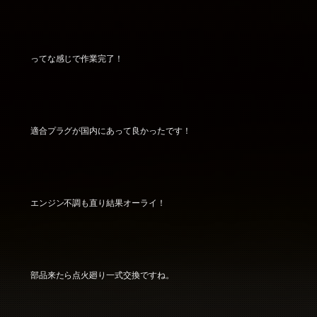
ってな感じで作業完了！
適合プラグが国内にあって良かったです！
エンジン不調も直り結果オーライ！
部品来たら点火廻り一式交換ですね。