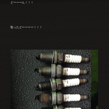
どーーーん！！！
取ったどーーーー！！！