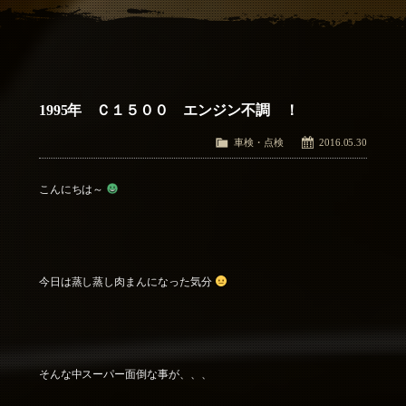
アクセス
Access
お問い合わせ
Contact Us
1995年 Ｃ１５００ エンジン不調 ！
車検・点検
2016.05.30
こんにちは～
今日は蒸し蒸し肉まんになった気分
そんな中スーパー面倒な事が、、、