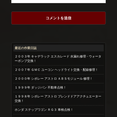
最近の作業日誌
２００３年 キャデラック エスカレード 水漏れ修理・ウォータ
ーポンプ交換！
２００７年 ＧＭＣ ユーコン ヘッドライト交換・配線修理！
２０００年 シボレー アストロ ＡＢＳモジュール 修理！
１９９９年 ダッジバン 不動車点検！
１９９８年 シボレー アストロ ブレンドドアアクチュエーター
交換！
ホンダ ステップワゴン ＲＧ３ 車検点検！