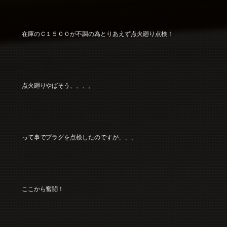
在庫のＣ１５００が不調の為とりあえず点火廻り点検！
点火廻りやばそう、、、。
って事でプラグを点検したのですが、、、
ここから奮闘！