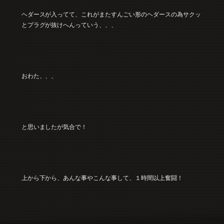
ヘダースが入ってて、これがまたすんごい形のヘダースの為サクッ
とプラグが抜けへんっていう、、、
おわた、、、
と思いましたが気合で！
上から下から、あんな事やこんな事して、１時間以上奮闘！