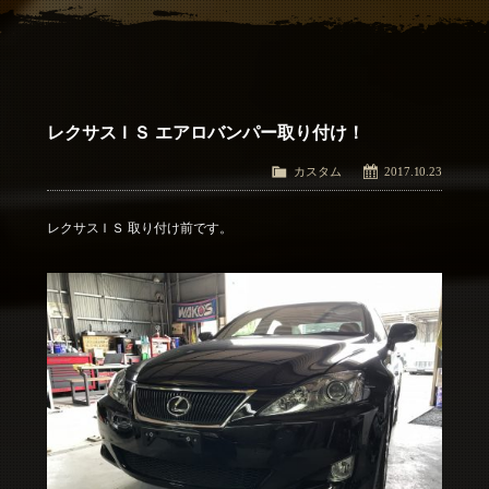
アクセス
Access
お問い合わせ
Contact Us
レクサスＩＳ エアロバンパー取り付け！
カスタム
2017.10.23
レクサスＩＳ 取り付け前です。