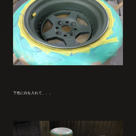
下色に白を入れて、、、