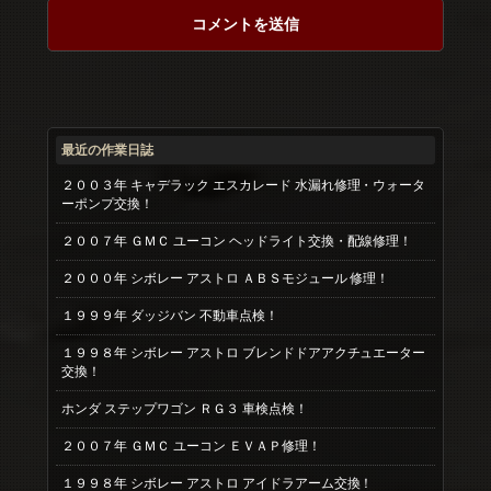
最近の作業日誌
２００３年 キャデラック エスカレード 水漏れ修理・ウォータ
ーポンプ交換！
２００７年 ＧＭＣ ユーコン ヘッドライト交換・配線修理！
２０００年 シボレー アストロ ＡＢＳモジュール 修理！
１９９９年 ダッジバン 不動車点検！
１９９８年 シボレー アストロ ブレンドドアアクチュエーター
交換！
ホンダ ステップワゴン ＲＧ３ 車検点検！
２００７年 ＧＭＣ ユーコン ＥＶＡＰ修理！
１９９８年 シボレー アストロ アイドラアーム交換！