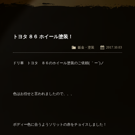
アクセス
Access
お問い合わせ
Contact Us
トヨタ ８６ ホイール塗装！
鈑金・塗装
2017.10.03
ドリ車 トヨタ ８６のホイール塗装のご依頼( ｀ー´)ノ
色はお任せと言われましたので、、、
ボディー色に合うようソリットの赤をチョイスしました！