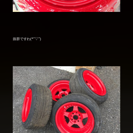
抜群ですわ(*”▽”)