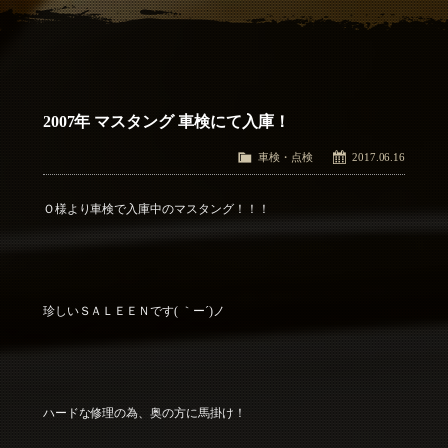
アクセス
Access
お問い合わせ
Contact Us
2007年 マスタング 車検にて入庫！
車検・点検
2017.06.16
Ｏ様より車検で入庫中のマスタング！！！
珍しいＳＡＬＥＥＮです( ｀ー´)ノ
ハードな修理の為、奥の方に馬掛け！