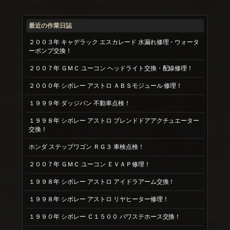
最近の作業日誌
２００３年 キャデラック エスカレード 水漏れ修理・ウォータ
ーポンプ交換！
２００７年 ＧＭＣ ユーコン ヘッドライト交換・配線修理！
２０００年 シボレー アストロ ＡＢＳモジュール 修理！
１９９９年 ダッジバン 不動車点検！
１９９８年 シボレー アストロ ブレンドドアアクチュエーター
交換！
ホンダ ステップワゴン ＲＧ３ 車検点検！
２００７年 ＧＭＣ ユーコン ＥＶＡＰ修理！
１９９８年 シボレー アストロ アイドラアーム交換！
１９９８年 シボレー アストロ リヤヒーター修理！
１９９０年 シボレー Ｃ１５００ パワステホース交換！