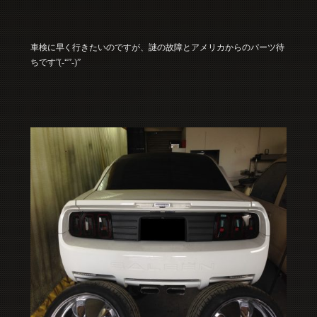
車検に早く行きたいのですが、謎の故障とアメリカからのパーツ待
ちです”(-“”-)”