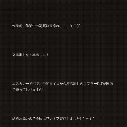
作業前、作業中の写真取り忘れ、、、”(-“”-)”
２本出しを４本出しに！
エスカレード用で、中間タイコから左右出しのマフラーKITが国内
で売っておりますが、
結構お高いので今回はワンオフ製作しました( ｀ー´)ノ