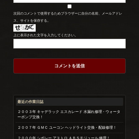
次回のコメントで使用するためブラウザーに自分の名前、メールアドレ
ス、サイトを保存する。
上に表示された文字を入力してください。
最近の作業日誌
２００３年 キャデラック エスカレード 水漏れ修理・ウォータ
ーポンプ交換！
２００７年 ＧＭＣ ユーコン ヘッドライト交換・配線修理！
２０００年 シボレー アストロ ＡＢＳモジュール 修理！