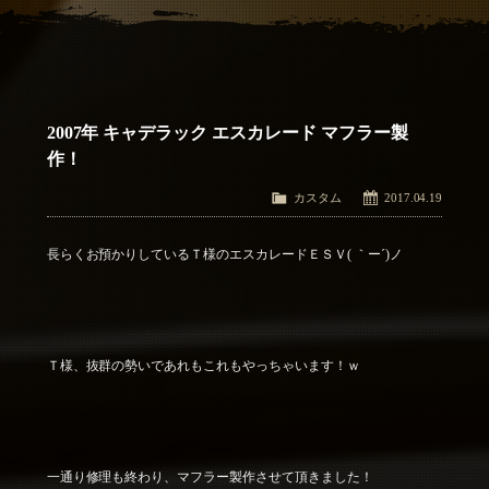
アクセス
Access
お問い合わせ
Contact Us
2007年 キャデラック エスカレード マフラー製
作！
カスタム
2017.04.19
長らくお預かりしているＴ様のエスカレードＥＳＶ( ｀ー´)ノ
Ｔ様、抜群の勢いであれもこれもやっちゃいます！ｗ
一通り修理も終わり、マフラー製作させて頂きました！