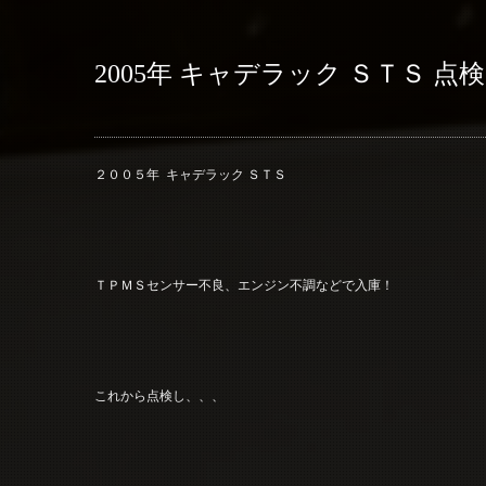
2005年 キャデラック ＳＴＳ 点
２００５年 キャデラック ＳＴＳ
ＴＰＭＳセンサー不良、エンジン不調などで入庫！
これから点検し、、、