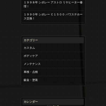
１９９８年 シボレー アストロ リヤヒーター修
理！
１９９０年 シボレー Ｃ１５００ パワステホー
ス交換！
カテゴリー
カスタム
ボディケア
メンテナンス
車検・点検
鈑金・塗装
カレンダー