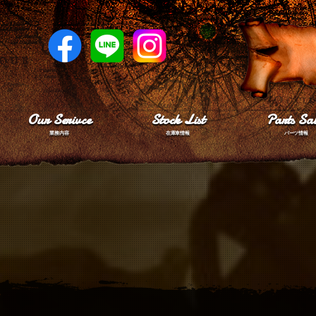
Our Serivce
Stock List
Parts Sal
業務内容
在庫車情報
パーツ情報