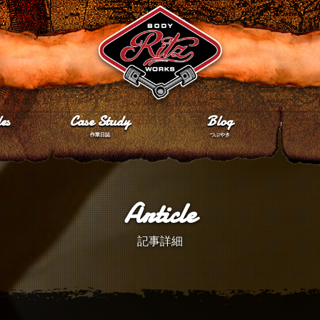
es
Case Study
Blog
作業日誌
つぶやき
Article
記事詳細