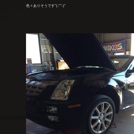
色々ありそうです”(-“”-)”