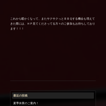
これから暖かくなって、またサクサクっとＢＢＱする機会も増えて
きた際には、ＨＰ見てくださってる方々のご参加もお待ちしており
ます！！！
最近の投稿
夏季休業のご案内！