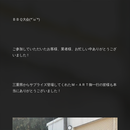
ＢＢＱ大会(*´ω`*)
ご参加していただいたお客様、業者様、お忙しい中ありがとうござ
いました！
三重県からサプライズ登場してくれたＭ－ＡＲＴ御一行の皆様も本
当にありがとうございました！