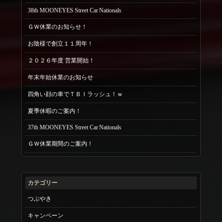
38th MOONEYES Street Car Nationals
ＧＷ休業のお知らせ！
お陰様で創立１１周年！
２０２６年度 営業開始！
年末年始休業のお知らせ
四角い顔の車でＴＢＩラッシュ！ｗ
夏季休暇のご案内！
37th MOONEYES Street Car Nationals
ＧＷ休業期間のご案内！
カテゴリー
つぶやき
キャンペーン