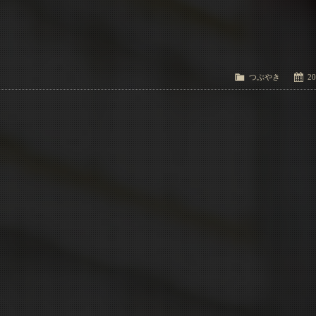
つぶやき
20