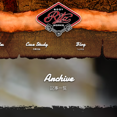
es
Case Study
Blog
作業日誌
つぶやき
Archive
記事一覧