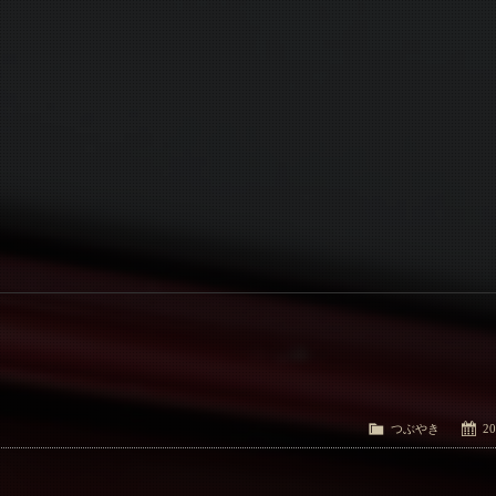
つぶやき
20