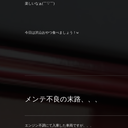
楽しいなぁ(￣▽￣)
今日は沢山おやつ食べましょう！w
メンテ不良の末路、、、
エンジン不調にて入庫した車両ですが、、、