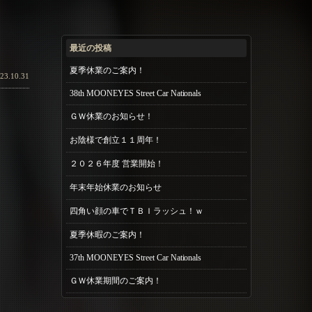
最近の投稿
夏季休業のご案内！
23.10.31
38th MOONEYES Street Car Nationals
ＧＷ休業のお知らせ！
お陰様で創立１１周年！
２０２６年度 営業開始！
年末年始休業のお知らせ
四角い顔の車でＴＢＩラッシュ！ｗ
夏季休暇のご案内！
37th MOONEYES Street Car Nationals
ＧＷ休業期間のご案内！