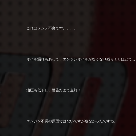
これはメンテ不良です、、、。
オイル漏れもあって、エンジンオイルがなくなり残り１Ｌほどでし
油圧も低下し、警告灯まで点灯！
エンジン不調の原因ではないですが危なかったですね。