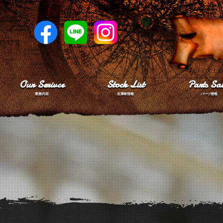
Our Serivce
Stock List
Parts Sal
業務内容
在庫車情報
パーツ情報