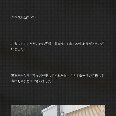
ＢＢＱ大会(*´ω`*)
ご参加していただいたお客様、業者様、お忙しい中ありがとうござ
いました！
三重県からサプライズ登場してくれたＭ－ＡＲＴ御一行の皆様も本
当にありがとうございました！