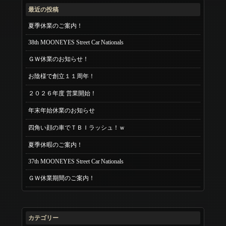
最近の投稿
夏季休業のご案内！
38th MOONEYES Street Car Nationals
ＧＷ休業のお知らせ！
お陰様で創立１１周年！
２０２６年度 営業開始！
年末年始休業のお知らせ
四角い顔の車でＴＢＩラッシュ！ｗ
夏季休暇のご案内！
37th MOONEYES Street Car Nationals
ＧＷ休業期間のご案内！
カテゴリー