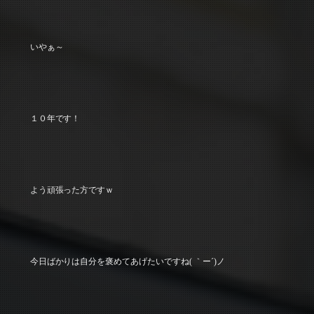
いやぁ～
１０年です！
よう頑張った方ですｗ
今日ばかりは自分を褒めてあげたいですね( ｀ー´)ノ