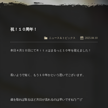
アクセス
Access
お問い合わせ
Contact Us
祝！１０周年！
ニュース＆トピックス
2025.04.10
本日４月１０日にてＲｉｔｚはまるっと１０年を迎えました！
長いようで短く、もう１０年かという思いでございます。
歳を取れば取るほど月日が流れるのは早いですね”(-“”-)”