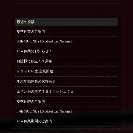
最近の投稿
夏季休業のご案内！
38th MOONEYES Street Car Nationals
ＧＷ休業のお知らせ！
お陰様で創立１１周年！
２０２６年度 営業開始！
年末年始休業のお知らせ
四角い顔の車でＴＢＩラッシュ！ｗ
夏季休暇のご案内！
37th MOONEYES Street Car Nationals
ＧＷ休業期間のご案内！