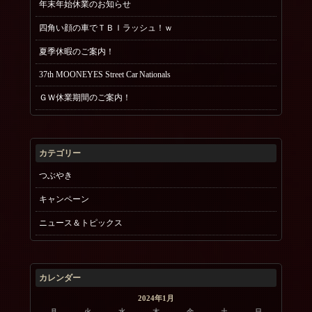
年末年始休業のお知らせ
四角い顔の車でＴＢＩラッシュ！ｗ
夏季休暇のご案内！
37th MOONEYES Street Car Nationals
ＧＷ休業期間のご案内！
カテゴリー
つぶやき
キャンペーン
ニュース＆トピックス
カレンダー
2024年1月
月
火
水
木
金
土
日