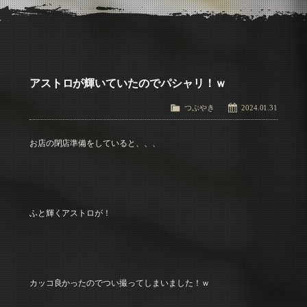
アクセス
Access
お問い合わせ
Contact Us
アストロが輝いていたのでパシャリ！ｗ
つぶやき
2024.01.31
お店の閉店準備をしていると、、、
ふと輝くアストロが！
カッコ良かったのでつい撮ってしまいました！ｗ