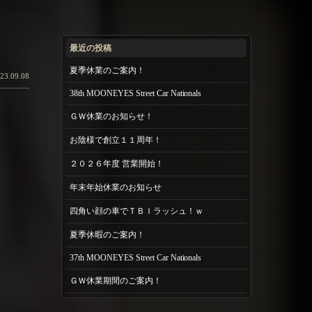
最近の投稿
夏季休業のご案内！
23.09.08
38th MOONEYES Street Car Nationals
ＧＷ休業のお知らせ！
お陰様で創立１１周年！
２０２６年度 営業開始！
年末年始休業のお知らせ
四角い顔の車でＴＢＩラッシュ！ｗ
夏季休暇のご案内！
37th MOONEYES Street Car Nationals
ＧＷ休業期間のご案内！