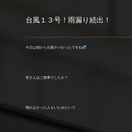
台風１３号！雨漏り続出！
今日は朝から台風ヤバかったですね
皆さんはご無事でしたか？
帰れなかった人もいたみたいで、、、