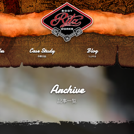
es
Case Study
Blog
作業日誌
つぶやき
Archive
記事一覧