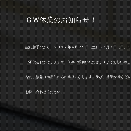
ＧＷ休業のお知らせ！
誠に勝手ながら、２０１７年４月２９日（土）～５月７日（日）ま
ご不便をおかけしますが、何卒ご理解いただきますようお願い致し
なお、緊急（御用件のみの承りになります）及び、営業/休業など
お問い合わせください。