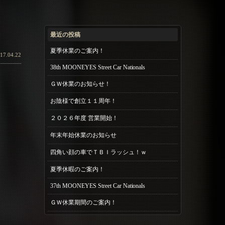
最近の投稿
夏季休業のご案内！
17.04.22
38th MOONEYES Street Car Nationals
ＧＷ休業のお知らせ！
お陰様で創立１１周年！
２０２６年度 営業開始！
年末年始休業のお知らせ
四角い顔の車でＴＢＩラッシュ！ｗ
夏季休暇のご案内！
37th MOONEYES Street Car Nationals
ＧＷ休業期間のご案内！