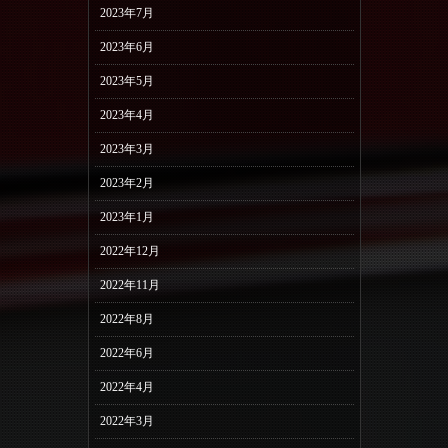
2023年7月
2023年6月
2023年5月
2023年4月
2023年3月
2023年2月
2023年1月
2022年12月
2022年11月
2022年8月
2022年6月
2022年4月
2022年3月