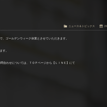
ニュース＆トピックス
20
で、ゴールデンウィーク休業とさせていただきます。
ます。
の問合わせについては、ＴＯＰページから【ＬＩＮＥ】にて