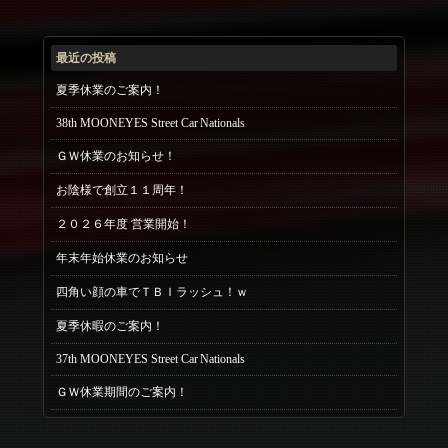
最近の投稿
夏季休業のご案内！
38th MOONEYES Street Car Nationals
ＧＷ休業のお知らせ！
お陰様で創立１１周年！
２０２６年度 営業開始！
年末年始休業のお知らせ
四角い顔の車でＴＢＩラッシュ！ｗ
夏季休暇のご案内！
37th MOONEYES Street Car Nationals
ＧＷ休業期間のご案内！