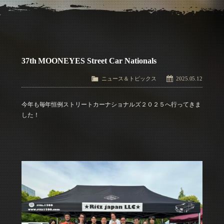
アクセス
Access
お問い合わせ
Contact Us
37th MOONEYES Street Car Nationals
ニュース＆トピックス
2025.05.12
今年も毎年恒例ストリートカーナショナルズ２０２５へ行ってきま
した！