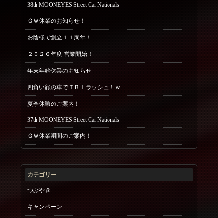
38th MOONEYES Street Car Nationals
ＧＷ休業のお知らせ！
お陰様で創立１１周年！
２０２６年度 営業開始！
年末年始休業のお知らせ
四角い顔の車でＴＢＩラッシュ！ｗ
夏季休暇のご案内！
37th MOONEYES Street Car Nationals
ＧＷ休業期間のご案内！
カテゴリー
つぶやき
キャンペーン