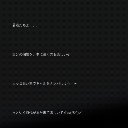
若者たちよ、、、
自分の個性を、車に注ぐのも楽しいぞ！
カッコ良い車でギャルをナンパしよう！ｗ
っという時代がまた来てほしいですね(^O^)／