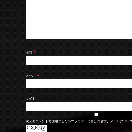
※
名前
※
メール
サイト
次回のコメントで使用するためブラウザーに自分の名前、メールアドレ