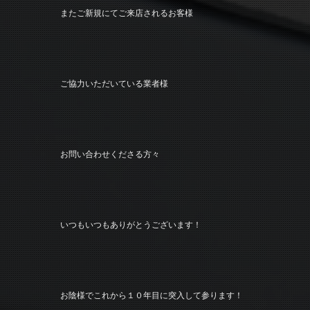
またご新規にてご来店されるお客様
ご協力いただいている業者様
お問い合わせくださる方々
いつもいつもありがとうございます！
お陰様でこれから１０年目に突入して参ります！