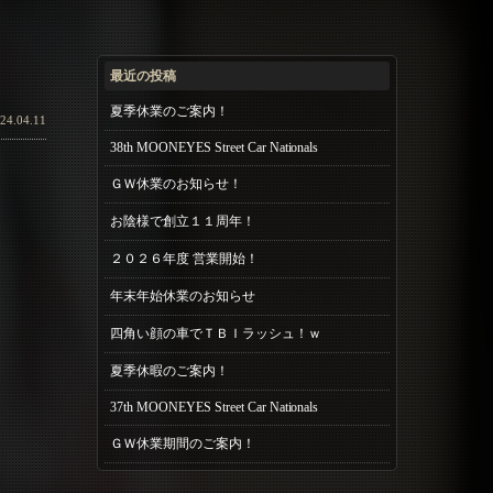
最近の投稿
夏季休業のご案内！
24.04.11
38th MOONEYES Street Car Nationals
ＧＷ休業のお知らせ！
お陰様で創立１１周年！
２０２６年度 営業開始！
年末年始休業のお知らせ
四角い顔の車でＴＢＩラッシュ！ｗ
夏季休暇のご案内！
37th MOONEYES Street Car Nationals
ＧＷ休業期間のご案内！