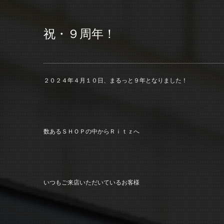
祝・９周年！
２０２４年４月１０日、まるっと９年となりました！
数あるＳＨＯＰの中からＲｉｔｚへ
いつもご来店いただいているお客様