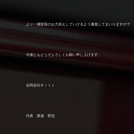
より一層皆様のお力添えしていけるよう邁進してまいりますので
今後ともどうぞよろしくお願い申し上げます。
合同会社Ｒｉｔｚ
代表 渡邉 哲也