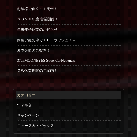
お陰様で創立１１周年！
２０２６年度 営業開始！
年末年始休業のお知らせ
四角い顔の車でＴＢＩラッシュ！ｗ
夏季休暇のご案内！
37th MOONEYES Street Car Nationals
ＧＷ休業期間のご案内！
カテゴリー
つぶやき
キャンペーン
ニュース＆トピックス