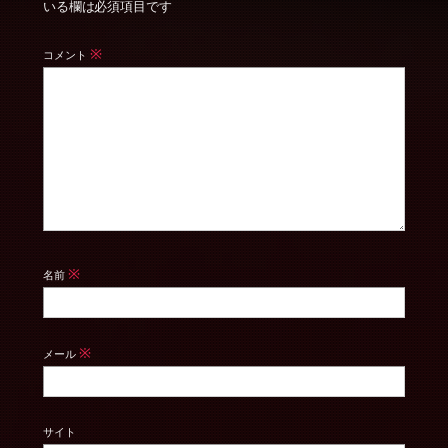
いる欄は必須項目です
※
コメント
※
名前
※
メール
サイト