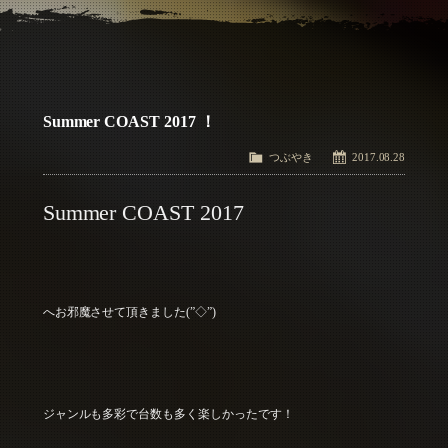
アクセス
Access
お問い合わせ
Contact Us
Summer COAST 2017 ！
つぶやき
2017.08.28
Summer COAST 2017
へお邪魔させて頂きました(”◇”)ゞ
ジャンルも多彩で台数も多く楽しかったです！