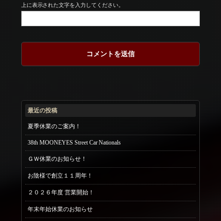
上に表示された文字を入力してください。
最近の投稿
夏季休業のご案内！
38th MOONEYES Street Car Nationals
ＧＷ休業のお知らせ！
お陰様で創立１１周年！
２０２６年度 営業開始！
年末年始休業のお知らせ