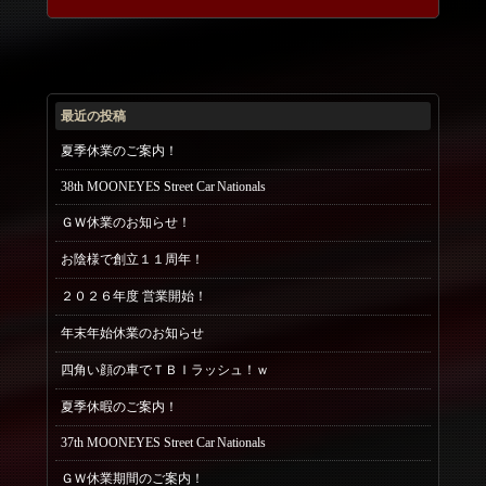
最近の投稿
夏季休業のご案内！
38th MOONEYES Street Car Nationals
ＧＷ休業のお知らせ！
お陰様で創立１１周年！
２０２６年度 営業開始！
年末年始休業のお知らせ
四角い顔の車でＴＢＩラッシュ！ｗ
夏季休暇のご案内！
37th MOONEYES Street Car Nationals
ＧＷ休業期間のご案内！