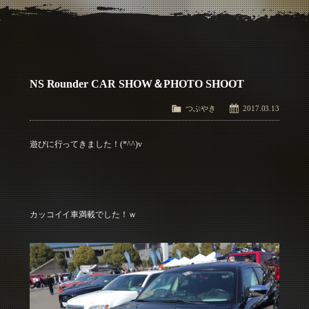
アクセス
Access
お問い合わせ
Contact Us
NS Rounder CAR SHOW＆PHOTO SHOOT
つぶやき
2017.03.13
遊びに行ってきました！(*^^)v
カッコイイ車満載でした！ｗ